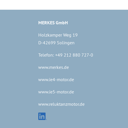
MERKES GmbH
Holzkamper Weg 19
D-42699 Solingen
Telefon: +49 212 880 727-0
www.merkes.de
www.ie4-motor.de
www.ie5-motor.de
www.reluktanzmotor.de