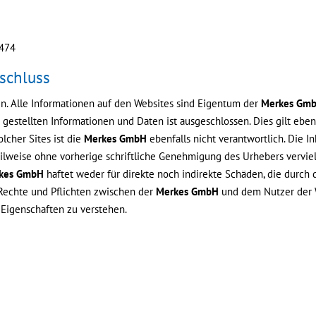
0474
schluss
n. Alle Informationen auf den Websites sind Eigentum der
Merkes Gm
 gestellten Informationen und Daten ist ausgeschlossen. Dies gilt ebens
olcher Sites ist die
Merkes GmbH
ebenfalls nicht verantwortlich. Die I
ilweise ohne vorherige schriftliche Genehmigung des Urhebers vervielf
kes GmbH
haftet weder für direkte noch indirekte Schäden, die durch
. Rechte und Pflichten zwischen der
Merkes GmbH
und dem Nutzer der W
 Eigenschaften zu verstehen.