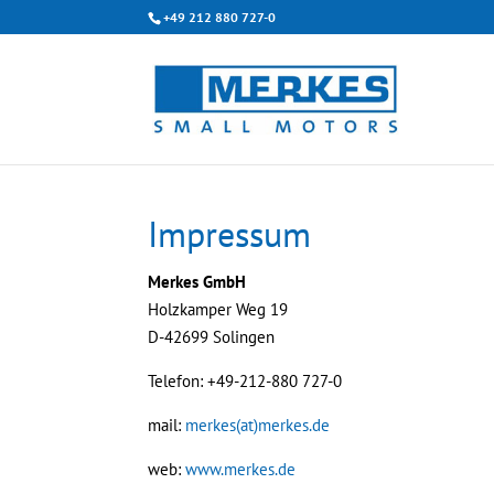
+49 212 880 727-0
Impressum
Merkes GmbH
Holzkamper Weg 19
D-42699 Solingen
Telefon: +49-212-880 727-0
mail:
merkes(at)merkes.de
web:
www.merkes.de