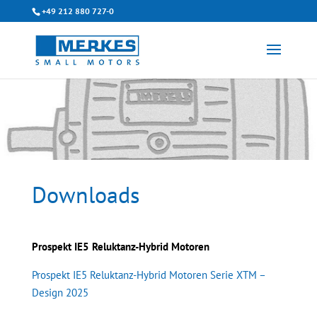
+49 212 880 727-0
Downloads
Prospekt IE5 Reluktanz-Hybrid Motoren
Prospekt IE5 Reluktanz-Hybrid Motoren Serie XTM –
Design 2025