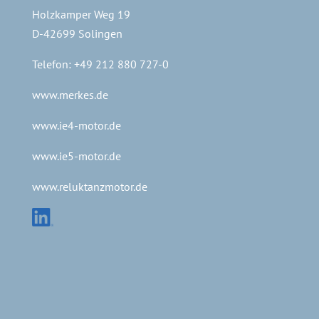
Holzkamper Weg 19
D-42699 Solingen
Telefon: +49 212 880 727-0
www.merkes.de
www.ie4-motor.de
www.ie5-motor.de
www.reluktanzmotor.de