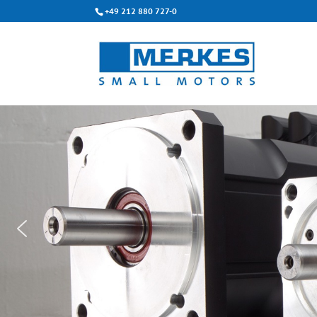
+49 212 880 727-0